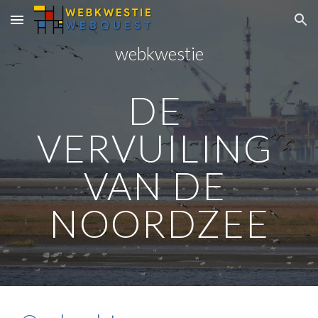
Skip to main content
Skip to navigation
webkwestie
DE 
VERVUILING 
VAN DE 
NOORDZEE